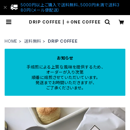
5000円以上ご購入で送料無料、5000円未満で送料3
80円（メール便配送）
DRIP COFFEE | ＋ONE COFFEE
HOME
送料無料
DRIP COFFEE
お知らせ
手焙煎による上質な風味を提供するため、
オーダーが入り次第
順番に焙煎させていただいています。
発送までお時間いただきますが、
ご了承くださいませ。