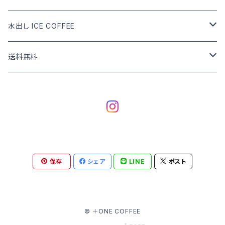
DRIP COFFEE mix
DRIP COFFEE
COFFEE BEANS
水出し ICE COFFEE
DRIP COFFEE mix
DRIP COFFEE
カフェインあり
送料無料
DRIP COFFEE mix
カフェインなし
COFFEE BEANS
水出し ICE COFFEE
DRIP COFFEE
水出し ICE COFFEE
保存
シェア
LINE
ポスト
© ＋ONE COFFEE