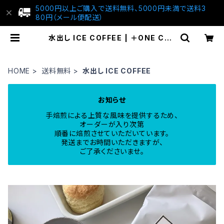
5000円以上ご購入で送料無料、5000円未満で送料3
80円（メール便配送）
水出し ICE COFFEE | ＋ONE COF
FEE
HOME
送料無料
水出し ICE COFFEE
お知らせ
手焙煎による上質な風味を提供するため、
オーダーが入り次第
順番に焙煎させていただいています。
発送までお時間いただきますが、
ご了承くださいませ。