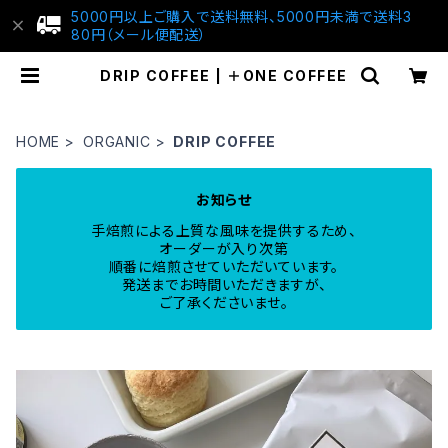
5000円以上ご購入で送料無料、5000円未満で送料3
80円（メール便配送）
DRIP COFFEE | ＋ONE COFFEE
HOME
ORGANIC
DRIP COFFEE
お知らせ
手焙煎による上質な風味を提供するため、
オーダーが入り次第
順番に焙煎させていただいています。
発送までお時間いただきますが、
ご了承くださいませ。