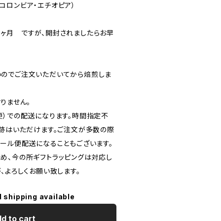
コロンビア・エチオピア）
ヶ月 ですが、開封されましたらお早
のでご注文いただいてから焙煎しま
りません。
便）での配送になります。時間指定不
追跡はいただけます。ご注文が多数の際
メール便配送になることもございます。
め、今の所ギフトラッピングは対応し
、よろしくお願い致します。
l shipping available
d to cart