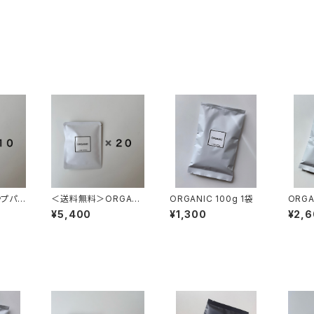
ップパッ
＜送料無料＞ORGANI
ORGANIC 100g 1袋
C ドリップパック 20個
¥5,400
¥1,300
¥2,