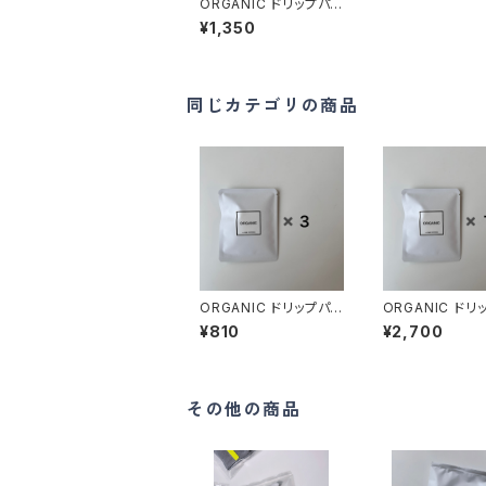
ORGANIC ドリップパッ
ク 5個
¥1,350
同じカテゴリの商品
ORGANIC ドリップパッ
ORGANIC ドリ
ク 3個
ク 10個
¥810
¥2,700
その他の商品