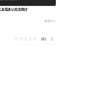
にお住まいの方向け
通報する
(0)