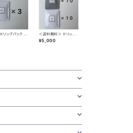
 ドリップパック 3
＜送料無料＞ ドリップ
パック20個（MILD 10
0
¥5,000
個・BITTER 10個）