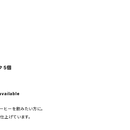
ク 5個
available
ーヒーを飲みたい方に。
仕上げています。