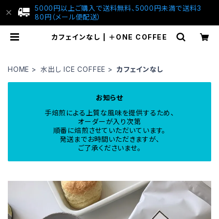
5000円以上ご購入で送料無料、5000円未満で送料3
80円（メール便配送）
カフェインなし | ＋ONE COFFEE
HOME
水出し ICE COFFEE
カフェインなし
お知らせ
手焙煎による上質な風味を提供するため、
オーダーが入り次第
順番に焙煎させていただいています。
発送までお時間いただきますが、
ご了承くださいませ。