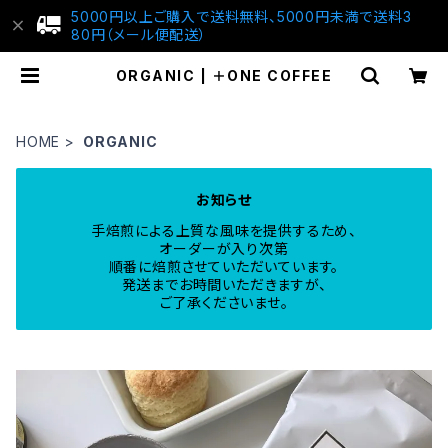
5000円以上ご購入で送料無料、5000円未満で送料3
80円（メール便配送）
ORGANIC | ＋ONE COFFEE
HOME
ORGANIC
お知らせ
手焙煎による上質な風味を提供するため、
オーダーが入り次第
順番に焙煎させていただいています。
発送までお時間いただきますが、
ご了承くださいませ。