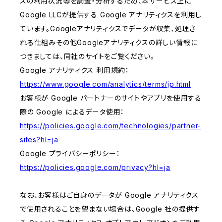
スの利用状況等を調査・分析するため、本サービス上に
Google LLCが提供する Google アナリティクスを利用し
ています。Googleアナリティクスでデータが収集、処理さ
れる仕組みその他Googleアナリティクスの詳しい情報に
つきましては、同社のサイトをご覧ください。
Google アナリティクス 利用規約：
https://www.google.com/analytics/terms/jp.html
お客様が Google パートナーのサイトやアプリを使用する
際の Google によるデータ使用：
https://policies.google.com/technologies/partner-
sites?hl=ja
Google プライバシーポリシー：
https://policies.google.com/privacy?hl=ja
なお、お客様はご自身のデータが Google アナリティクス
で使用されることを望まない場合は、Google 社の提供す