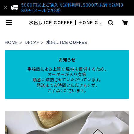
5000円以上ご購入で送料無料、5000円未満で送料3
80円（メール便配送）
水出し ICE COFFEE | ＋ONE COF
FEE
HOME
DECAF
水出し ICE COFFEE
お知らせ
手焙煎による上質な風味を提供するため、
オーダーが入り次第
順番に焙煎させていただいています。
発送までお時間いただきますが、
ご了承くださいませ。