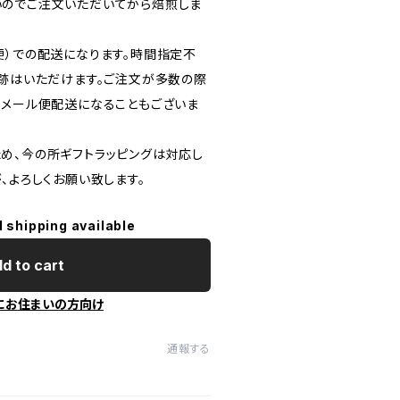
のでご注文いただいてから焙煎しま
便）での配送になります。時間指定不
追跡はいただけます。ご注文が多数の際
のメール便配送になることもございま
め、今の所ギフトラッピングは対応し
、よろしくお願い致します。
l shipping available
d to cart
にお住まいの方向け
通報する