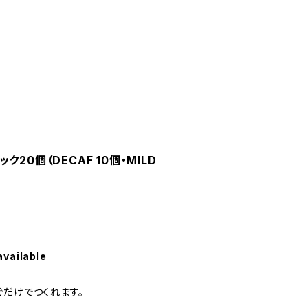
20個（DECAF 10個・MILD
available
ぐだけでつくれます。