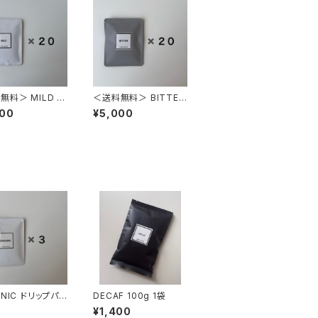
無料＞ MILD ド
＜送料無料＞ BITTER
パック 20個
ドリップパック 20個
000
¥5,000
NIC ドリップパッ
DECAF 100g 1袋
¥1,400