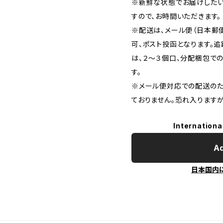
※新鮮な状態でお届けしたい
すので、お時間いただきます。
※配送は、メール便（日本郵
可、ポスト投函となります。
は、２〜３個口、分配梱包で
す。
※メール便対応での配送のた
ておりません。恐れ入りますが
Internationa
Ad
日本国内