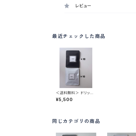
レビュー
最近チェックした商品
＜送料無料＞ ドリップ
パック20個（DECAF 10
¥5,500
個・MILD 10個）
同じカテゴリの商品