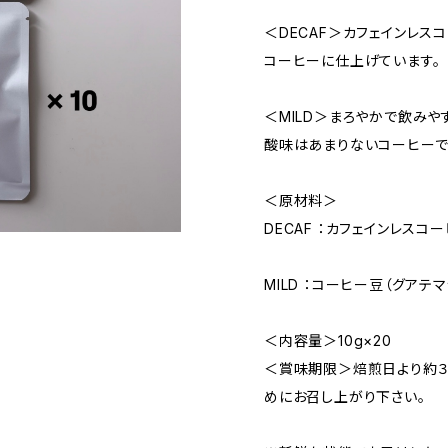
＜DECAF＞カフェインレス
コーヒーに仕上げています。
＜MILD＞まろやかで飲みや
酸味はあまりないコーヒーで
＜原材料＞
DECAF ：カフェインレスコ
MILD ：コーヒー豆（グアテ
＜内容量＞10g×20
＜賞味期限＞焙煎日より約３
めにお召し上がり下さい。