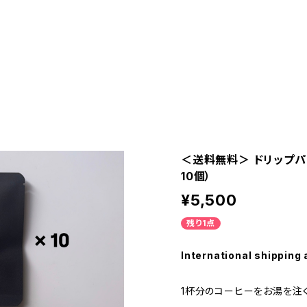
＜送料無料＞ ドリップパック
10個）
¥5,500
残り1点
International shipping 
1杯分のコーヒーをお湯を注