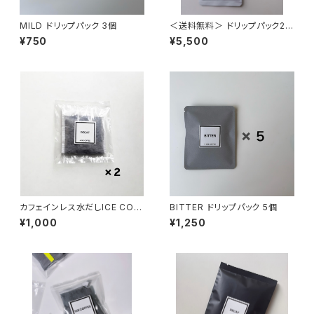
MILD ドリップパック 3個
＜送料無料＞ ドリップパック20
個（DECAF 10個・MILD 10個）
¥750
¥5,500
カフェインレス水だしICE COF
BITTER ドリップパック 5個
FEE 500ml対応 2袋 (夏季限
¥1,000
¥1,250
定）