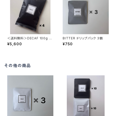
＜送料無料＞DECAF 100g 4
BITTER ドリップパック 3個
袋
¥5,600
¥750
その他の商品