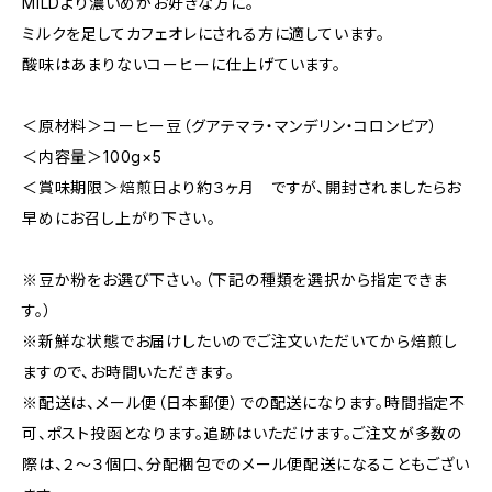
MILDより濃いめがお好きな方に。
ミルクを足してカフェオレにされる方に適しています。
酸味はあまりないコーヒーに仕上げています。
＜原材料＞コーヒー豆（グアテマラ・マンデリン・コロンビア）
＜内容量＞100g×5
＜賞味期限＞焙煎日より約３ヶ月 ですが、開封されましたらお
早めにお召し上がり下さい。
※豆か粉をお選び下さい。（下記の種類を選択から指定できま
す。）
※新鮮な状態でお届けしたいのでご注文いただいてから焙煎し
ますので、お時間いただきます。
※配送は、メール便（日本郵便）での配送になります。時間指定不
可、ポスト投函となります。追跡はいただけます。ご注文が多数の
際は、２〜３個口、分配梱包でのメール便配送になることもござい