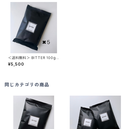
＜送料無料＞ BITTER 100g 5
袋
¥5,500
同じカテゴリの商品