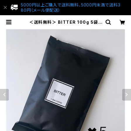
5000円以上ご購入で送料無料、5000円未満で送料3
80円（メール便配送）
＜送料無料＞ BITTER 100g 5袋 |
＋ONE COFFEE