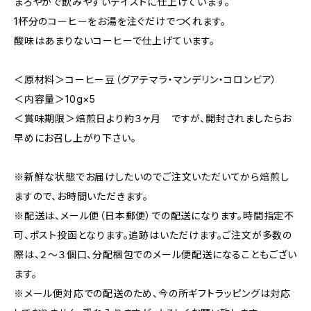
まろやかで飲みやすいテイストに仕上げています。
1杯分のコーヒーをお湯を注ぐだけでつくれます。
酸味はあまりないコーヒーで仕上げています。
＜原材料＞コーヒー豆（グアテマラ・マンデリン・コロンビア）
＜内容量＞10g×5
＜賞味期限＞焙煎日より約３ヶ月 ですが、開封されましたらお
早めにお召し上がり下さい。
※新鮮な状態でお届けしたいのでご注文いただいてから焙煎し
ますので、お時間いただきます。
※配送は、メール便（日本郵便）での配送になります。時間指定不
可、ポスト投函となります。追跡はいただけます。ご注文が多数の
際は、２〜３個口、分配梱包でのメール便配送になることもござい
ます。
※メール便対応での配送のため、今の所ギフトラッピングは対応