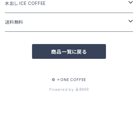
DRIP COFFEE mix
DRIP COFFEE
COFFEE BEANS
水出し ICE COFFEE
DRIP COFFEE mix
DRIP COFFEE
カフェインあり
送料無料
DRIP COFFEE mix
カフェインなし
COFFEE BEANS
商品一覧に戻る
水出し ICE COFFEE
DRIP COFFEE
水出し ICE COFFEE
© ＋ONE COFFEE
Powered by