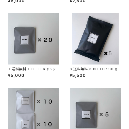
¥6,000
¥2,500
＜送料無料＞ BITTER ドリップ
＜送料無料＞ BITTER 100g 5
パック 20個
袋
¥5,000
¥5,500