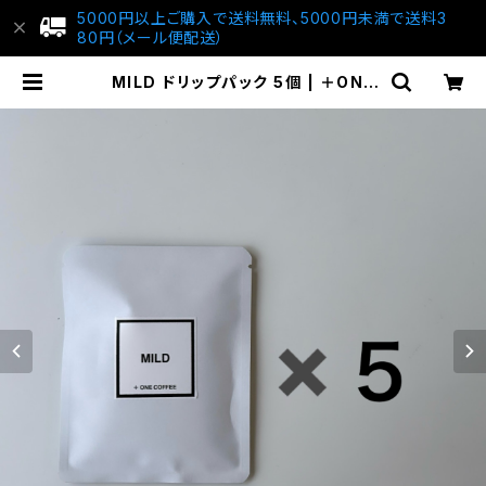
5000円以上ご購入で送料無料、5000円未満で送料3
80円（メール便配送）
MILD ドリップパック 5個 | ＋ONE
COFFEE