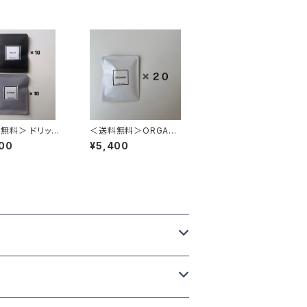
無料＞ ドリップ
＜送料無料＞ORGANI
0個（DECAF 10
C ドリップパック 20個
00
¥5,400
TTER 10個）