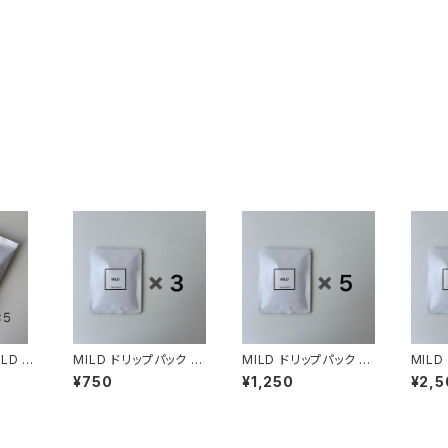
 10
MILD ドリップパック 3
MILD ドリップパック 5
MILD
個
個
個
¥750
¥1,250
¥2,5