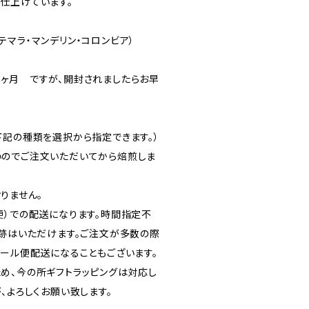
仕上げています。
マラ・マンデリン・コロンビア）
ヶ月 ですが、開封されましたらお早
下記の種類を選択から指定できます。）
のでご注文いただいてから焙煎しま
りません。
便）での配送になります。時間指定不
追跡はいただけます。ご注文が多数の際
メール便配送になることもございます。
め、今の所ギフトラッピングは対応し
、よろしくお願い致します。