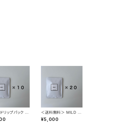
 ドリップパック 10
＜送料無料＞ MILD ド
リップパック 20個
00
¥5,000