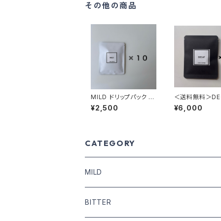
その他の商品
MILD ドリップパック 10
＜送料無料＞DE
個
ドリップパック 2
¥2,500
¥6,000
CATEGORY
MILD
COFFEE BEANS
BITTER