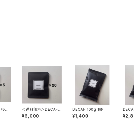
プパック
＜送料無料＞DECAF
DECAF 100g 1袋
ドリップパック 20個
¥6,000
¥1,400
¥2,