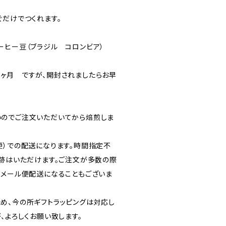
ぐだけでつくれます。
ーヒー豆（ブラジル コロンビア）
ヶ月 ですが、開封されましたらお早
のでご注文いただいてから焙煎しま
便）での配送になります。時間指定不
追跡はいただけます。ご注文が多数の際
のメール便配送になることもございま
め、今の所ギフトラッピングは対応し
、よろしくお願い致します。