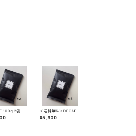
DECAF 100g 2袋
＜送料無料＞DECAF 1
00g 4袋
800
¥5,600