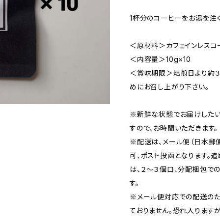
1杯分のコーヒーをお湯を注
＜原材料＞カフェインレスコ
＜内容量＞10g×10
＜賞味期限＞焙煎日より約３
めにお召し上がり下さい。
※新鮮な状態でお届けしたい
すので、お時間いただきます。
※配送は、メール便（日本郵
可、ポスト投函となります。
は、２〜３個口、分配梱包で
す。
※メール便対応での配送のた
ておりません。恐れ入りますが