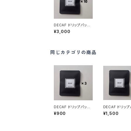
DECAF ドリップパック
10個
¥3,000
同じカテゴリの商品
DECAF ドリップパック
DECAF ドリッ
3個
5個
¥900
¥1,500