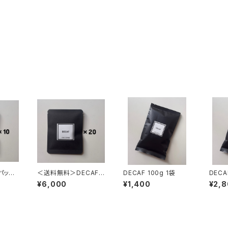
プパック
＜送料無料＞DECAF
DECAF 100g 1袋
ドリップパック 20個
¥6,000
¥1,400
¥2,