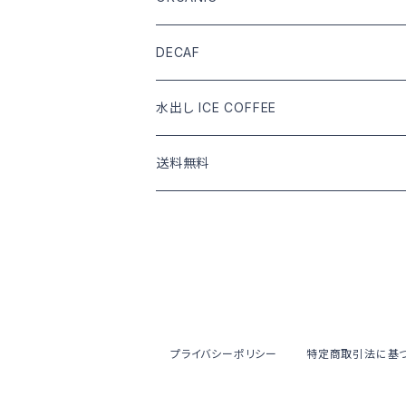
DRIP COFFEE mix
DRIP COFFEE
COFFEE BEANS
DECAF
DRIP COFFEE mix
DRIP COFFEE
COFFEE BEANS
水出し ICE COFFEE
DRIP COFFEE mix
DRIP COFFEE
カフェインあり
送料無料
DRIP COFFEE mix
カフェインなし
COFFEE BEANS
水出し ICE COFFEE
DRIP COFFEE
水出し ICE COFFEE
プライバシーポリシー
特定商取引法に基