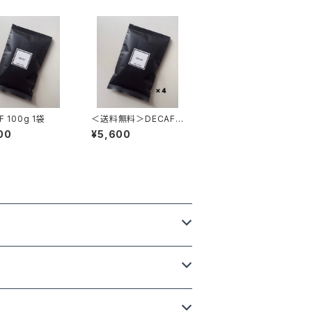
DECAF 100g 1袋
＜送料無料＞DECAF 1
00g 4袋
00
¥5,600