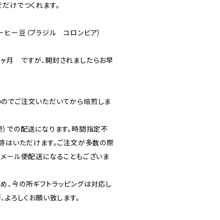
ぐだけでつくれます。
ーヒー豆（ブラジル コロンビア）
ヶ月 ですが、開封されましたらお早
のでご注文いただいてから焙煎しま
便）での配送になります。時間指定不
追跡はいただけます。ご注文が多数の際
のメール便配送になることもございま
め、今の所ギフトラッピングは対応し
、よろしくお願い致します。