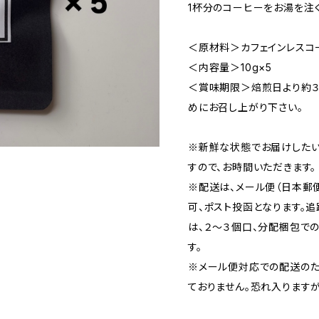
1杯分のコーヒーをお湯を注
＜原材料＞カフェインレスコ
＜内容量＞10g×5
＜賞味期限＞焙煎日より約３
めにお召し上がり下さい。
※新鮮な状態でお届けしたい
すので、お時間いただきます。
※配送は、メール便（日本郵
可、ポスト投函となります。
は、２〜３個口、分配梱包で
す。
※メール便対応での配送のた
ておりません。恐れ入りますが