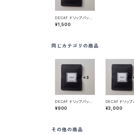
DECAF ドリップパック
5個
¥1,500
同じカテゴリの商品
DECAF ドリップパック
DECAF ドリッ
3個
10個
¥900
¥3,000
その他の商品