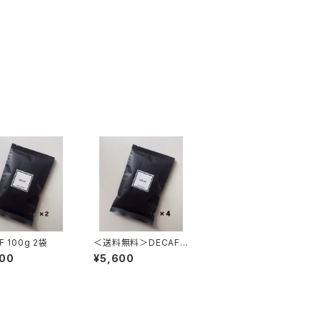
DECAF 100g 2袋
＜送料無料＞DECAF 1
00g 4袋
800
¥5,600