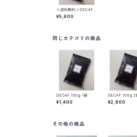
＜送料無料＞DECAF 1
00g 4袋
¥5,600
同じカテゴリの商品
DECAF 100g 1袋
DECAF 100g
¥1,400
¥2,800
その他の商品