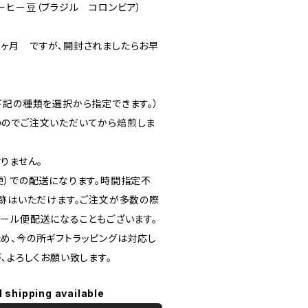
ーヒー豆（ブラジル コロンビア）
ヶ月 ですが、開封されましたらお早
下記の種類を選択から指定できます。）
のでご注文いただいてから焙煎しま
りません。
便）での配送になります。時間指定不
追跡はいただけます。ご注文が多数の際
メール便配送になることもございます。
め、今の所ギフトラッピングは対応し
、よろしくお願い致します。
l shipping available