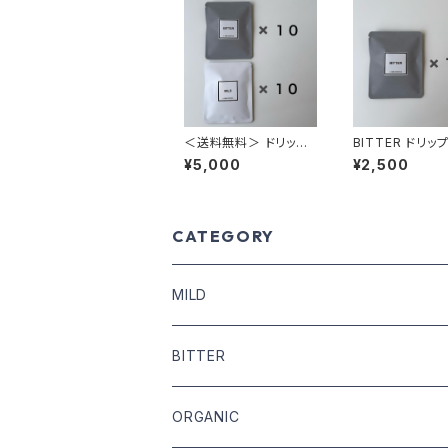
＜送料無料＞ ドリップ
BITTER ドリップパック
パック20個（MILD 10
10個
¥5,000
¥2,500
個・BITTER 10個）
CATEGORY
MILD
COFFEE BEANS
BITTER
DRIP COFFEE
COFFEE BEANS
ORGANIC