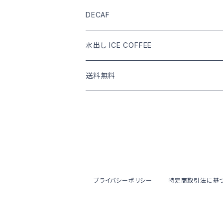
DRIP COFFEE mix
DRIP COFFEE
COFFEE BEANS
DECAF
DRIP COFFEE mix
DRIP COFFEE
COFFEE BEANS
水出し ICE COFFEE
DRIP COFFEE mix
DRIP COFFEE
カフェインあり
送料無料
DRIP COFFEE mix
カフェインなし
COFFEE BEANS
水出し ICE COFFEE
DRIP COFFEE
水出し ICE COFFEE
プライバシーポリシー
特定商取引法に基