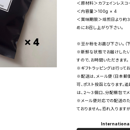
＜原材料＞カフェインレスコ
＜内容量＞100g × 4
＜賞味期限＞焙煎日より約３
めにお召し上がり下さい。
※豆か粉をお選び下さい。（
※新鮮な状態でお届けしたい
すので、お時間いただきます。
※ギフトラッピングは行ってお
※配送は、メール便（日本郵
可、ポスト投函となります。
は、２〜３個口、分配梱包で
※メール便対応での配送のた
ておりません。恐れ入りますが
Internationa