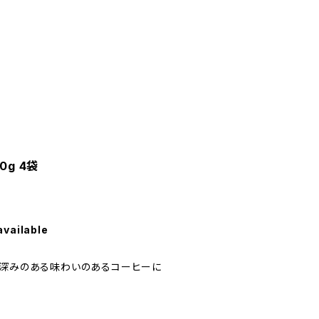
0g 4袋
available
、深みのある味わいのあるコーヒーに