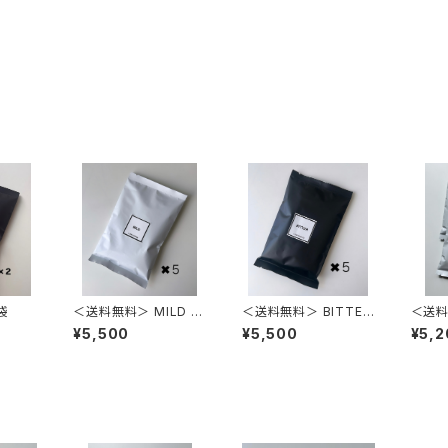
 2袋
＜送料無料＞ MILD 10
＜送料無料＞ BITTER
＜送料
0g 5袋
100g 5袋
C 1
¥5,500
¥5,500
¥5,2