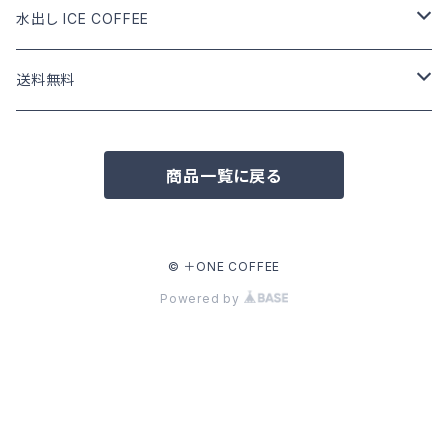
DRIP COFFEE mix
DRIP COFFEE
COFFEE BEANS
水出し ICE COFFEE
DRIP COFFEE mix
DRIP COFFEE
カフェインあり
送料無料
DRIP COFFEE mix
カフェインなし
COFFEE BEANS
商品一覧に戻る
水出し ICE COFFEE
DRIP COFFEE
水出し ICE COFFEE
© ＋ONE COFFEE
Powered by