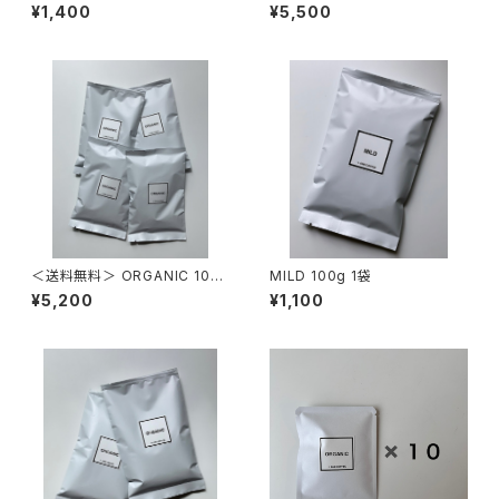
¥1,400
¥5,500
＜送料無料＞ ORGANIC 100
MILD 100g 1袋
g 4袋
¥5,200
¥1,100