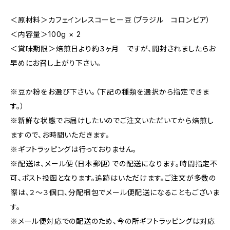
＜原材料＞カフェインレスコーヒー豆（ブラジル コロンビア）
＜内容量＞100g × 2
＜賞味期限＞焙煎日より約３ヶ月 ですが、開封されましたらお
早めにお召し上がり下さい。
※豆か粉をお選び下さい。（下記の種類を選択から指定できま
す。）
※新鮮な状態でお届けしたいのでご注文いただいてから焙煎し
ますので、お時間いただきます。
※ギフトラッピングは行っておりません。
※配送は、メール便（日本郵便）での配送になります。時間指定不
可、ポスト投函となります。追跡はいただけます。ご注文が多数の
際は、２〜３個口、分配梱包でメール便配送になることもございま
す。
※メール便対応での配送のため、今の所ギフトラッピングは対応