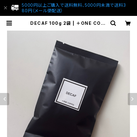
5000円以上ご購入で送料無料、5000円未満で送料3
80円（メール便配送）
DECAF 100g 2袋 | ＋ONE COFF
EE