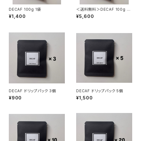
DECAF 100g 1袋
＜送料無料＞DECAF 100g 4
袋
¥1,400
¥5,600
DECAF ドリップパック 3個
DECAF ドリップパック 5個
¥900
¥1,500